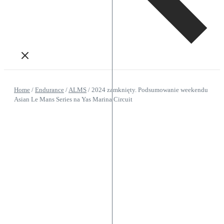
Home
/
Endurance
/
ALMS
/
2024 zamknięty. Podsumowanie weekendu
Asian Le Mans Series na Yas Marina Circuit