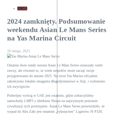
ALMS
2024 zamknięty. Podsumowanie
weekendu Asian Le Mans Series
na Yas Marina Circuit
18 lutego, 2025
Ostatnie dwie rundy sezonu Asian Le Mans Series oznaczały wiele
rzeczy, ale również to, że wiele zespołów może zacząć swoje
przygotowania do sezonu 2025. Na torze Yas Marina oficjalnie
zakończono lokalne zmagania długodystansowe w Azji, i wyłoniono
ich zwycięzców.
Podwójny wyścig w UAE jest ostatnim, gdzie zobaczyliśmy
samochody LMP3 z silnikiem Nissan na najwyższym poziomie
rywalizacji tych prototypów. Asian Le Mans Series potwierdziło, że
wypad do Abu Zabi jest ostatnim „ryknięciem” Ligierów JS P320,