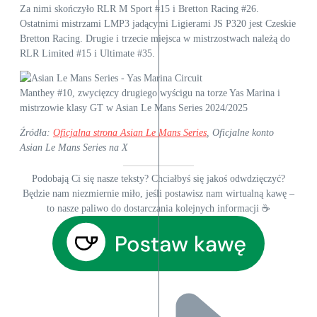
Za nimi skończyło RLR M Sport #15 i Bretton Racing #26.
Ostatnimi mistrzami LMP3 jadącymi Ligierami JS P320 jest Czeskie
Bretton Racing. Drugie i trzecie miejsca w mistrzostwach należą do
RLR Limited #15 i Ultimate #35.
Manthey #10, zwycięzcy drugiego wyścigu na torze Yas Marina i
mistrzowie klasy GT w Asian Le Mans Series 2024/2025
Źródła:
Oficjalna strona Asian Le Mans Series
, Oficjalne konto
Asian Le Mans Series na X
Podobają Ci się nasze teksty? Chciałbyś się jakoś odwdzięczyć?
Będzie nam niezmiernie miło, jeśli postawisz nam wirtualną kawę –
to nasze paliwo do dostarczania kolejnych informacji ☕