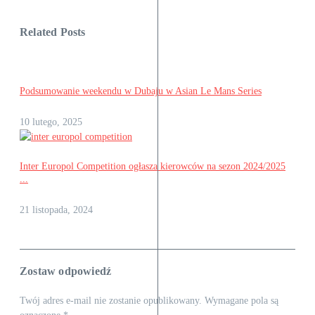
Related Posts
Podsumowanie weekendu w Dubaju w Asian Le Mans Series
10 lutego, 2025
Inter Europol Competition ogłasza kierowców na sezon 2024/2025
...
21 listopada, 2024
Zostaw odpowiedź
Twój adres e-mail nie zostanie opublikowany.
Wymagane pola są