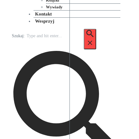
Książki
Wywiady
Kontakt
Wesprzyj
Szukaj: