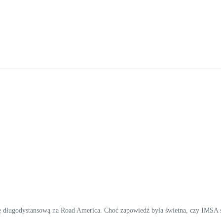
 długodystansową na Road America. Choć zapowiedź była świetna, czy IMSA sp