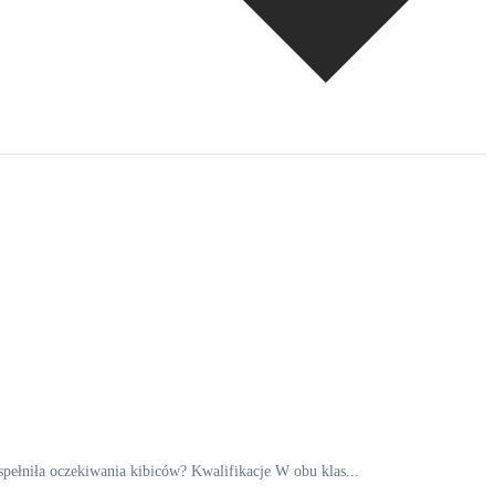
ełniła oczekiwania kibiców? Kwalifikacje W obu klas...