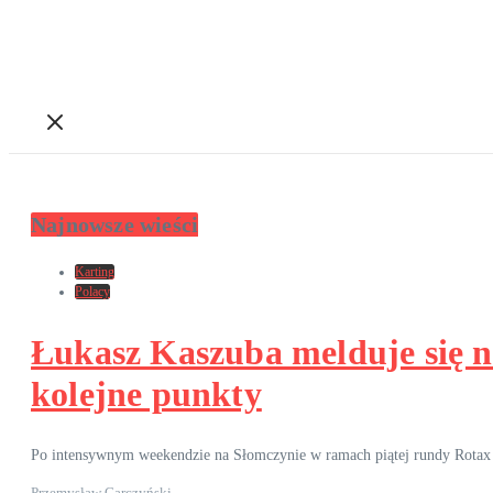
Najnowsze wieści
Karting
Polacy
Łukasz Kaszuba melduje się n
kolejne punkty
Po intensywnym weekendzie na Słomczynie w ramach piątej rundy Rotax 
Przemysław Garczyński