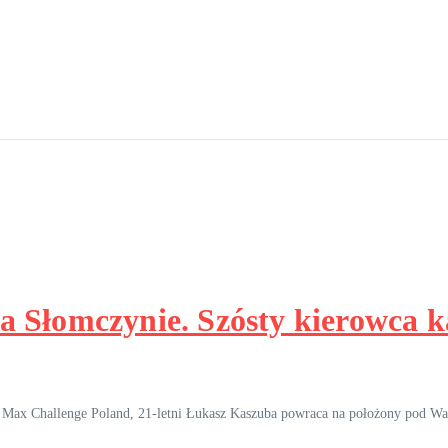
a Słomczynie. Szósty kierowca k
Max Challenge Poland, 21-letni Łukasz Kaszuba powraca na położony pod War