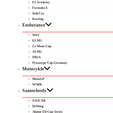
F1 Academy
Formuła E
IndyCar
Karting
Endurance
WEC
ELMS
Le Mans Cup
ALMS
IMSA
Prototype Cup Germany
Motocykle
MotoGP
WSBK
Samochody
NASCAR
Drifting
Alpine Elf Cup Series