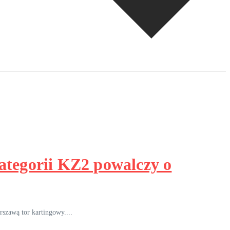
ategorii KZ2 powalczy o
szawą tor kartingowy....