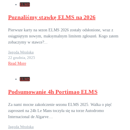
ELMS
Poznaliśmy stawkę ELMS na 2026
Pierwsze karty na sezon ELMS 2026 zostały odsłonione, wraz z
osiągniętym nowym, maksymalnym limitem zgłoszeń. Kogo zatem
zobaczymy w stawce?...
Jagoda Wrońska
22 grudnia, 2025
Read More
ELMS
Podsumowanie 4h Portimao ELMS
Za nami mocne zakończenie sezonu ELMS 2025. Walka o pięć
zaproszeń na 24h Le Mans toczyła się na torze Autodromo
Internacional de Algarve....
Jagoda Wrońska