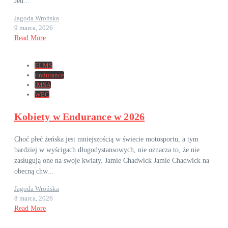
Jed...
Jagoda Wrońska
9 marca, 2026
Read More
ELMS
Endurance
IMSA
WEC
Kobiety w Endurance w 2026
Choć płeć żeńska jest mniejszością w świecie motosportu, a tym
bardziej w wyścigach długodystansowych, nie oznacza to, że nie
zasługują one na swoje kwiaty. Jamie Chadwick Jamie Chadwick na
obecną chw...
Jagoda Wrońska
8 marca, 2026
Read More