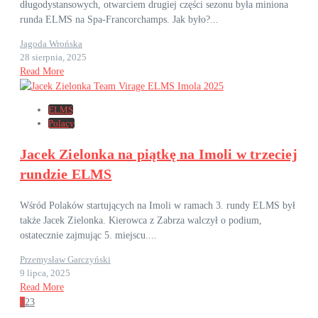
długodystansowych, otwarciem drugiej części sezonu była miniona
runda ELMS na Spa-Francorchamps. Jak było?...
Jagoda Wrońska
28 sierpnia, 2025
Read More
ELMS
Polacy
Jacek Zielonka na piątkę na Imoli w trzeciej
rundzie ELMS
Wśród Polaków startujących na Imoli w ramach 3. rundy ELMS był
także Jacek Zielonka. Kierowca z Zabrza walczył o podium,
ostatecznie zajmując 5. miejscu....
Przemysław Garczyński
9 lipca, 2025
Read More
1
2
3