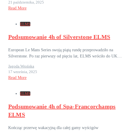
21 października, 2025
Read More
ELMS
Podsumowanie 4h of Silverstone ELMS
European Le Mans Series swoją piątą rundę przeprowadziło na
Silverstone. Po raz pierwszy od pięciu lat, ELMS wróciło do UK....
Jagoda Wrońska
17 września, 2025
Read More
ELMS
Podsumowanie 4h of Spa-Francorchamps
ELMS
Kończąc przerwę wakacyjną dla całej gamy wyścigów