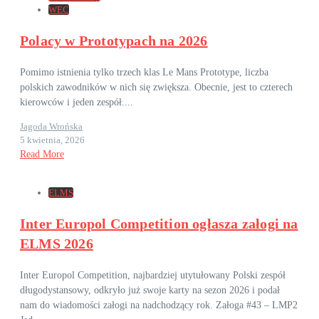
WEC
Polacy w Prototypach na 2026
Pomimo istnienia tylko trzech klas Le Mans Prototype, liczba
polskich zawodników w nich się zwiększa. Obecnie, jest to czterech
kierowców i jeden zespół....
Jagoda Wrońska
5 kwietnia, 2026
Read More
ELMS
Inter Europol Competition ogłasza załogi na
ELMS 2026
Inter Europol Competition, najbardziej utytułowany Polski zespół
długodystansowy, odkryło już swoje karty na sezon 2026 i podał
nam do wiadomości załogi na nadchodzący rok. Załoga #43 – LMP2