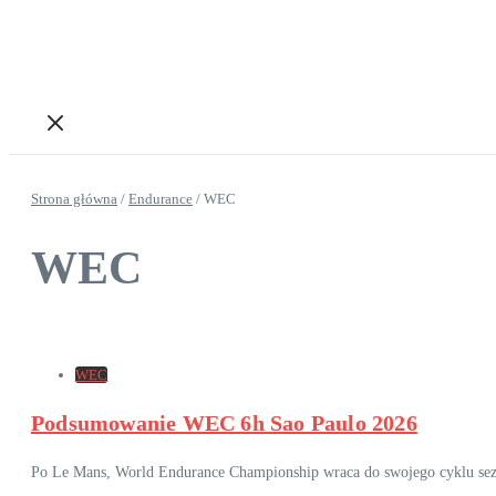
Strona główna
/
Endurance
/
WEC
WEC
WEC
Podsumowanie WEC 6h Sao Paulo 2026
Po Le Mans, World Endurance Championship wraca do swojego cyklu sezo