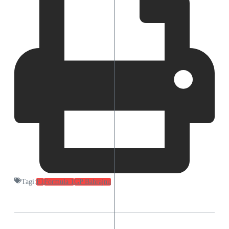
Tagi:
F1
Formuła 1
GP Bahrajnu