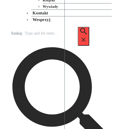
Książki
Wywiady
Kontakt
Wesprzyj
Szukaj: