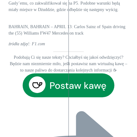
Gasly’emu, co zakwalifikował się na P5. Podobne warunki będą
miały miejsce w Dżuddzie, gdzie odbędzie się następny wyścig.
BAHRAIN, BAHRAIN – APRIL 13: Carlos Sainz of Spain driving
the (55) Williams FW47 Mercedes on track
źródła zdjęć: F1.com
Podobają Ci się nasze teksty? Chciałbyś się jakoś odwdzięczyć?
Będzie nam niezmiernie miło, jeśli postawisz nam wirtualną kawę –
to nasze paliwo do dostarczania kolejnych informacji ☕