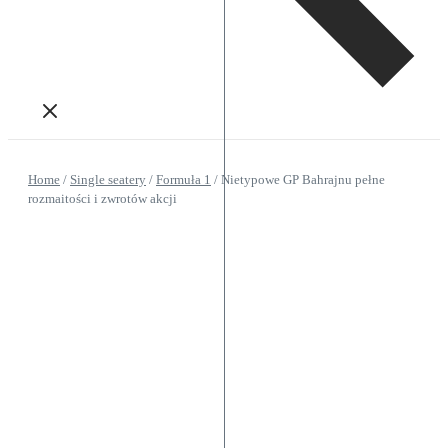
Home
/
Single seatery
/
Formuła 1
/
Nietypowe GP Bahrajnu pełne
rozmaitości i zwrotów akcji