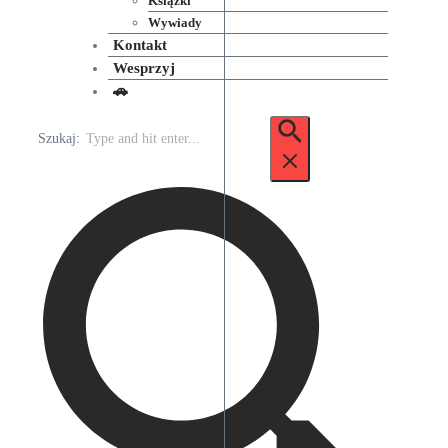
Książki
Wywiady
Kontakt
Wesprzyj
🚗
Szukaj: