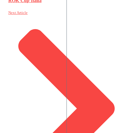
ROK Cup Italia
Next Article