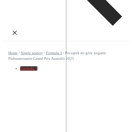
Home
/
Single seatery
/
Formuła 1
/
Początek do góry nogami.
Podsumowanie Grand Prix Australii 2025
Formuła 1