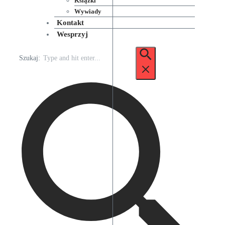
Książki
Wywiady
Kontakt
Wesprzyj
Szukaj: