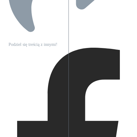
Podziel się treścią z innymi!