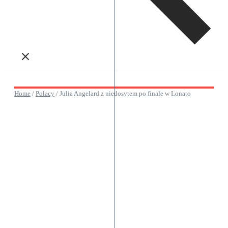
Home
/
Polacy
/
Julia Angelard z niedosytem po finale w Lonato