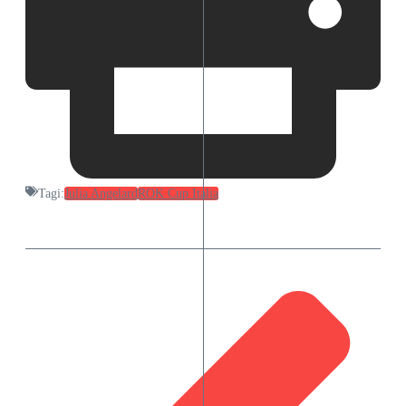
Tagi:
Julia Angelard
ROK Cup Italia