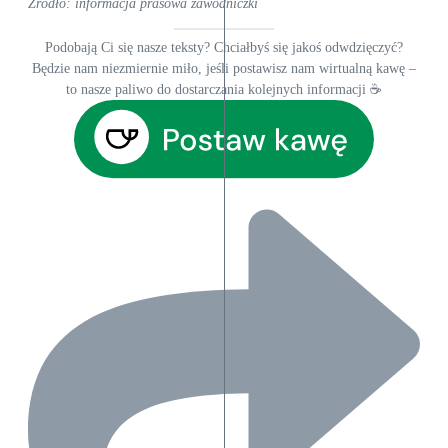
Źródło: informacja prasowa zawodniczki
Podobają Ci się nasze teksty? Chciałbyś się jakoś odwdzięczyć?
Będzie nam niezmiernie miło, jeśli postawisz nam wirtualną kawę –
to nasze paliwo do dostarczania kolejnych informacji ☕