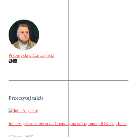
Przemysław Garczyński
Przeczytaj także
Julia Angelard zmierza do Cremony na szóstą rundę ROK Cup Italia