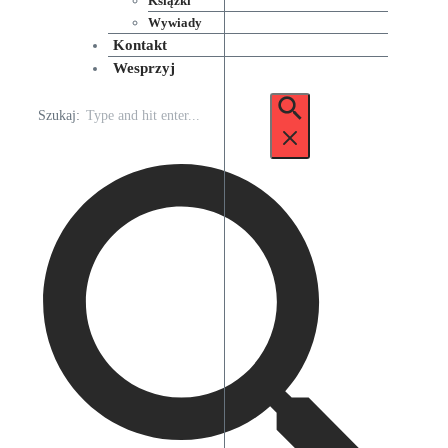
Książki
Wywiady
Kontakt
Wesprzyj
Szukaj: