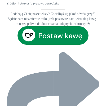
Źródło: informacja prasowa zawodnika
Podobają Ci się nasze teksty? Chciałbyś się jakoś odwdzięczyć?
Będzie nam niezmiernie miło, jeśli postawisz nam wirtualną kawę –
to nasze paliwo do dostarczania kolejnych informacji ☕