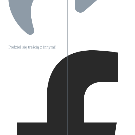
Podziel się treścią z innymi!