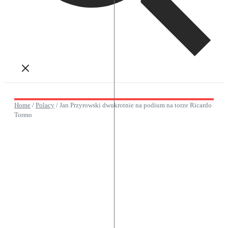
Home
/
Polacy
/
Jan Przyrowski dwukrotnie na podium na torze Ricardo
Tormo