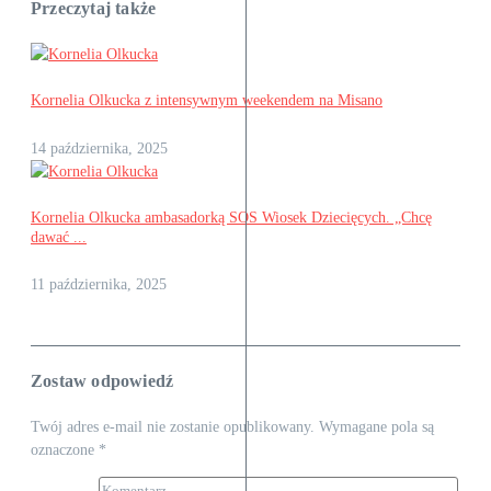
Przeczytaj także
Kornelia Olkucka z intensywnym weekendem na Misano
14 października, 2025
Kornelia Olkucka ambasadorką SOS Wiosek Dziecięcych. „Chcę
dawać ...
11 października, 2025
Zostaw odpowiedź
Twój adres e-mail nie zostanie opublikowany.
Wymagane pola są
oznaczone
*