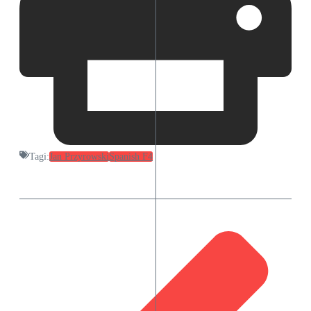
Tagi:
Jan Przyrowski
Spanish F4