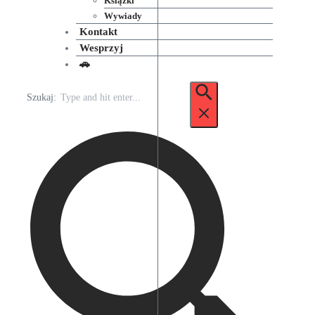
Książki
Wywiady
Kontakt
Wesprzyj
🚗
Szukaj: