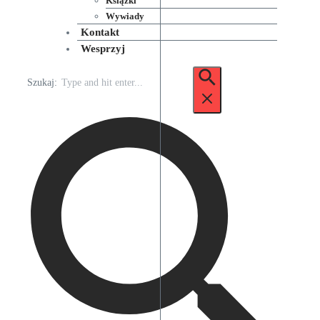
Książki
Wywiady
Kontakt
Wesprzyj
Szukaj: