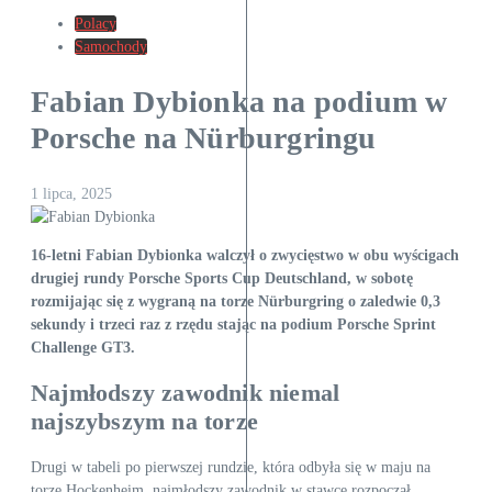
Polacy
Samochody
Fabian Dybionka na podium w
Porsche na Nürburgringu
1 lipca, 2025
16-letni Fabian Dybionka walczył o zwycięstwo w obu wyścigach
drugiej rundy Porsche Sports Cup Deutschland, w sobotę
rozmijając się z wygraną na torze Nürburgring o zaledwie 0,3
sekundy i trzeci raz z rzędu stając na podium Porsche Sprint
Challenge GT3.
Najmłodszy zawodnik niemal
najszybszym na torze
Drugi w tabeli po pierwszej rundzie, która odbyła się w maju na
torze Hockenheim, najmłodszy zawodnik w stawce rozpoczął