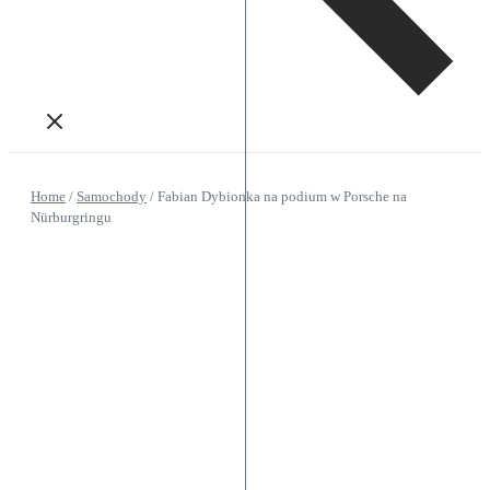
Home
/
Samochody
/
Fabian Dybionka na podium w Porsche na
Nürburgringu