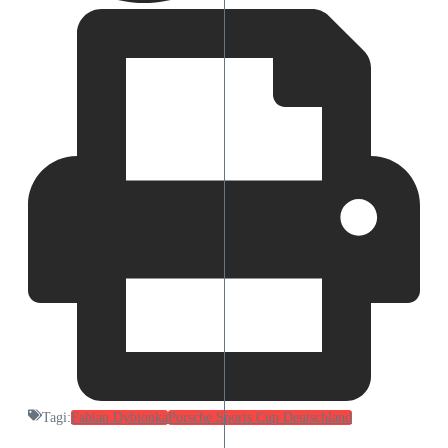
Tagi:
Fabian Dybionka
Porsche Sports Cup Deutschland