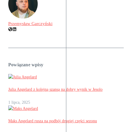
Przemysław Garczyński
Powiązane wpisy
Julia Angelard z kolejną szansą na dobry wynik w Jesolo
1 lipca, 2025
Maks Angelard rusza na podbój drugiej części sezonu