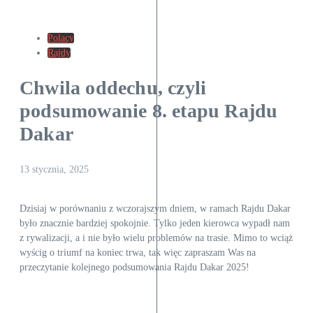
Polacy
Rajdy
Chwila oddechu, czyli
podsumowanie 8. etapu Rajdu
Dakar
13 stycznia, 2025
Dzisiaj w porównaniu z wczorajszym dniem, w ramach Rajdu Dakar
było znacznie bardziej spokojnie. Tylko jeden kierowca wypadł nam
z rywalizacji, a i nie było wielu problemów na trasie. Mimo to wciąż
wyścig o triumf na koniec trwa, tak więc zapraszam Was na
przeczytanie kolejnego podsumowania Rajdu Dakar 2025!