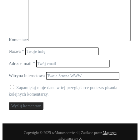
Komentarz
Nazwa
*
Adres e-mail
*
Witryna internetowa
Zapamiętaj moje dane w tej przeglądarce podczas pisania
kolejnych komentarzy.
Copyright © 2025 wMotorsporcie.pl | Zasilane przez
Magazyn
informacyjny X