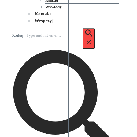
Książki
Wywiady
Kontakt
Wesprzyj
Szukaj: