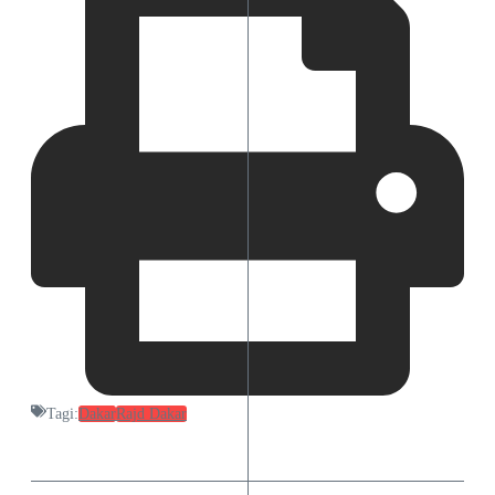
Tagi:
Dakar
Rajd Dakar