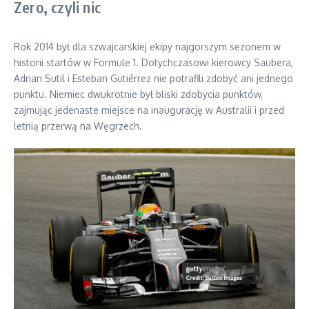
Zero, czyli nic
Rok 2014 był dla szwajcarskiej ekipy najgorszym sezonem w
historii startów w Formule 1. Dotychczasowi kierowcy Saubera,
Adrian Sutil i Esteban Gutiérrez nie potrafili zdobyć ani jednego
punktu. Niemiec dwukrotnie był bliski zdobycia punktów,
zajmując jedenaste miejsce na inaugurację w Australii i przed
letnią przerwą na Węgrzech.