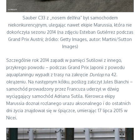
Sauber C33 z „nosem delfina” był samochodem
niekonkurencyjnym, ulegając nawet ekipie Marussia, która nie
dokończyła sezonu 2014 (na zdjęciu Esteban Gutiérrez podczas
Grand Prix Austrii; źródło: Getty Images, autor: Martini/Sutton
Images)
Szczególnie rok 2014 zapadł w pamięci Sutilowi z innego,
przykrego powodu – podczas Grand Prix Japonii z powodu
aquaplaningu wypadł z trasy na zakręcie
Dunlop
na 42.
okrążeniu. Na następnym kółku, poślizg zaliczył Jules Bianchi –
samochód prowadzony przez Francuza uderzył w dźwig
wyciągający samochód Adriana Sutila. Kierowca ekipy
Marussia doznał rozlanego urazu aksonalnego i do ostatnich
dni życia znajdował się w śpiączce, umierając 17 lipca 2015 w
Nicei.