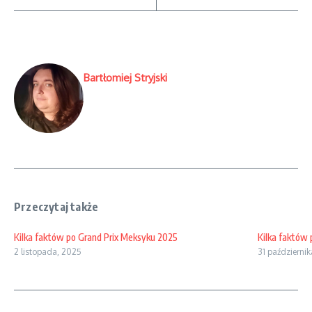
Bartłomiej Stryjski
Przeczytaj także
Kilka faktów po Grand Prix Meksyku 2025
Kilka faktów
2 listopada, 2025
31 październi