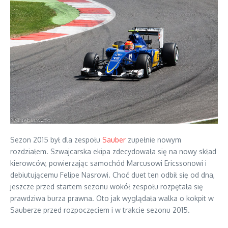
Sezon 2015 był dla zespołu
Sauber
zupełnie nowym
rozdziałem. Szwajcarska ekipa zdecydowała się na nowy skład
kierowców, powierzając samochód Marcusowi Ericssonowi i
debiutującemu Felipe Nasrowi. Choć duet ten odbił się od dna,
jeszcze przed startem sezonu wokół zespołu rozpętała się
prawdziwa burza prawna. Oto jak wyglądała walka o kokpit w
Sauberze przed rozpoczęciem i w trakcie sezonu 2015.