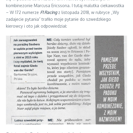
kombinezonie Marcusa Ericssona. I tutaj malutka ciekawostka
– W 172 numerze
F1 Racing
z listopada 2018, w rubryce „Wy
zadajecie pytania” trafiło moje pytanie do szwedzkiego
kierowcy i oto jak odpowiedział: