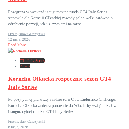
Rozegrana w weekend inauguracyjna runda GT4 Italy Series
stanowiła dla Kornelii Olkuckiej zawody pełne walki zarówno o
odrabianie pozycji, jak i z rywalami na torze....
Przemysław Garczyński
12 maja, 2026
Read More
GT4 Italy Series
Polacy
Kornelia Olkucka rozpocznie sezon GT4
Italy Series
Po pozytywnej pierwszej rundzie serii GTC Endurance Challenge,
Kornelia Olkucka zmierza ponownie do Włoch, by wziąć udział w
inauguracyjnej rundzie GT4 Italy Series....
Przemysław Garczyński
6 maja, 2026