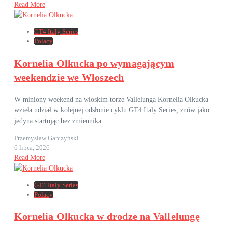
Read More
GT4 Italy Series
Polacy
Kornelia Olkucka po wymagającym
weekendzie we Włoszech
W miniony weekend na włoskim torze Vallelunga Kornelia Olkucka
wzięła udział w kolejnej odsłonie cyklu GT4 Italy Series, znów jako
jedyna startując bez zmiennika....
Przemysław Garczyński
6 lipca, 2026
Read More
GT4 Italy Series
Polacy
Kornelia Olkucka w drodze na Vallelungę