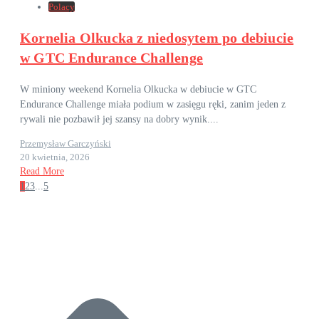
Polacy
Kornelia Olkucka z niedosytem po debiucie
w GTC Endurance Challenge
W miniony weekend Kornelia Olkucka w debiucie w GTC
Endurance Challenge miała podium w zasięgu ręki, zanim jeden z
rywali nie pozbawił jej szansy na dobry wynik....
Przemysław Garczyński
20 kwietnia, 2026
Read More
1
2
3
...
5