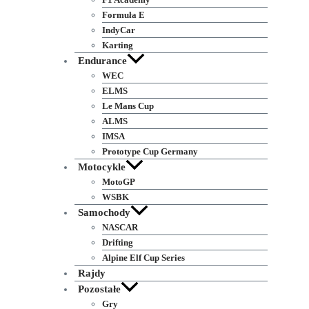
Formuła E
IndyCar
Karting
Endurance
WEC
ELMS
Le Mans Cup
ALMS
IMSA
Prototype Cup Germany
Motocykle
MotoGP
WSBK
Samochody
NASCAR
Drifting
Alpine Elf Cup Series
Rajdy
Pozostałe
Gry