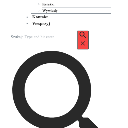
Książki
Wywiady
Kontakt
Wesprzyj
Szukaj: