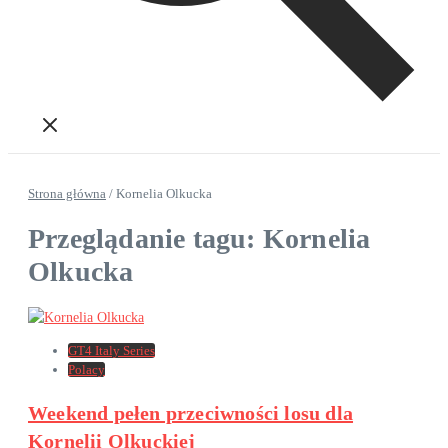
Strona główna
/
Kornelia Olkucka
Przeglądanie tagu: Kornelia
Olkucka
GT4 Italy Series
Polacy
Weekend pełen przeciwności losu dla
Kornelii Olkuckiej