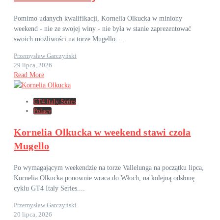
Pomimo udanych kwalifikacji, Kornelia Olkucka w miniony
weekend - nie ze swojej winy - nie była w stanie zaprezentować
swoich możliwości na torze Mugello....
Przemysław Garczyński
29 lipca, 2026
Read More
GT4 Italy Series
Polacy
Kornelia Olkucka w weekend stawi czoła
Mugello
Po wymagającym weekendzie na torze Vallelunga na początku lipca,
Kornelia Olkucka ponownie wraca do Włoch, na kolejną odsłonę
cyklu GT4 Italy Series....
Przemysław Garczyński
20 lipca, 2026