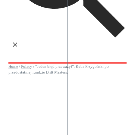
Home
/
Polacy
/
“Jeden błąd przeważył”. Kuba Przygoński po
przedostatniej rundzie Drift Masters.