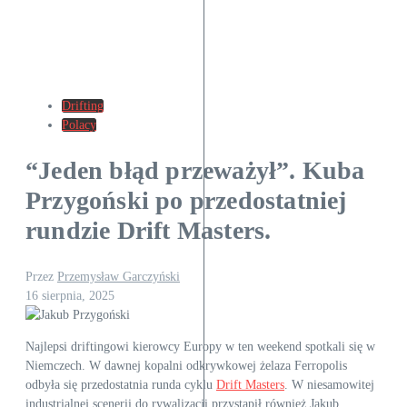
Drifting
Polacy
“Jeden błąd przeważył”. Kuba
Przygoński po przedostatniej
rundzie Drift Masters.
Przez
Przemysław Garczyński
16 sierpnia, 2025
Najlepsi driftingowi kierowcy Europy w ten weekend spotkali się w
Niemczech. W dawnej kopalni odkrywkowej żelaza Ferropolis
odbyła się przedostatnia runda cyklu
Drift Masters
. W niesamowitej
industrialnej scenerii do rywalizacji przystąpił również Jakub