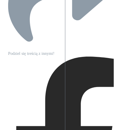
Podziel się treścią z innymi!