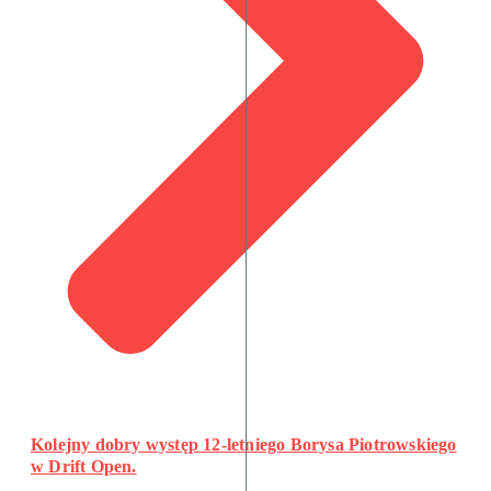
Kolejny dobry występ 12-letniego Borysa Piotrowskiego
w Drift Open.