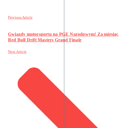
Previous Article
Gwiazdy motorsportu na PGE Narodowym! Za miesiąc
Red Bull Drift Masters Grand Finale
Next Article