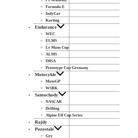
Formuła E
IndyCar
Karting
Endurance
WEC
ELMS
Le Mans Cup
ALMS
IMSA
Prototype Cup Germany
Motocykle
MotoGP
WSBK
Samochody
NASCAR
Drifting
Alpine Elf Cup Series
Rajdy
Pozostałe
Gry