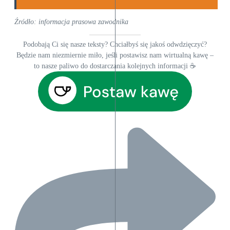
Źródło: informacja prasowa zawodnika
Podobają Ci się nasze teksty? Chciałbyś się jakoś odwdzięczyć?
Będzie nam niezmiernie miło, jeśli postawisz nam wirtualną kawę –
to nasze paliwo do dostarczania kolejnych informacji ☕