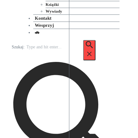
Książki
Wywiady
Kontakt
Wesprzyj
🚗
Szukaj: