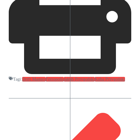
Tagi:
Drift Masters
Ferropolis
Jakub Przygoński
Kuba Przygoński