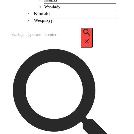
Książki
Wywiady
Kontakt
Wesprzyj
Szukaj: