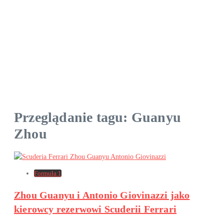
Przeglądanie tagu: Guanyu
Zhou
Formuła 1
Zhou Guanyu i Antonio Giovinazzi jako
kierowcy rezerwowi Scuderii Ferrari